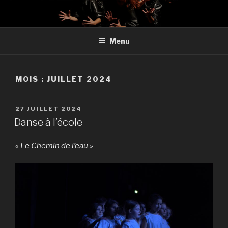
Aller
au
contenu
Menu
principal
MOIS : JUILLET 2024
PUBLIÉ
27 JUILLET 2024
LE
Danse à l’école
« Le Chemin de l’eau »