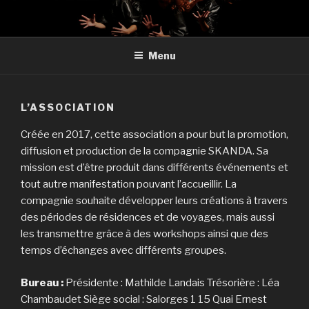
Aller
au
contenu
Menu
principal
L’ASSOCIATION
Créée en 2017, cette association a pour but la promotion,
diffusion et production de la compagnie SKANDA. Sa
mission est d’être produit dans différents événements et
tout autre manifestation pouvant l’accueillir. La
compagnie souhaite développer leurs créations à travers
des périodes de résidences et de voyages, mais aussi
les transmettre grâce à des workshops ainsi que des
temps d’échanges avec différents groupes.
Bureau :
Présidente : Mathilde Landais Trésorière : Léa
Chambaudet Siège social : Salorges 1 15 Quai Ernest